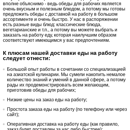
вполне объяснимо - ведь обеды для рабочих является
очень вкусным и полезным блюдом, а потому мы готовы
ПОКАЗАТЬ
предложить обеды с доставкой на работу в большом
ассортименте и очень быстро. У нас в распоряжении
есть разные виды блюд: классические блюда,
вегетарианские и т.п., а потому вы можете выбрать и
заказать на работу еду, которая наилучшим образом
соответствуют имеющимся у вас предпочтениям.
К плюсам нашей доставки еды на работу
следует отнести:
Большой опыт работы в сочетании со специализацией
на азиатской кулинарии. Мы сумели накопить немалое
количество знаний и умений в данной сфере, а потому
рады их продемонстрировать всем желающим,
приготовив обеды для рабочих;
Низкие цены на заказ еды на работу;
Простота заказа еды на работу (по телефону или через
сайт);
Оперативная доставка на работу еды (как правило,
заказ будет доставлен за час либо быстрее);