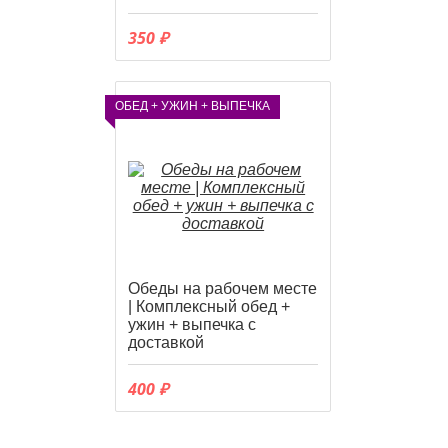
350 ₽
ОБЕД + УЖИН + ВЫПЕЧКА
Обеды на рабочем месте
| Комплексный обед +
ужин + выпечка с
доставкой
400 ₽