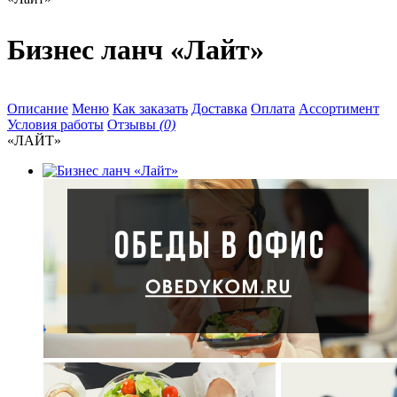
Бизнес ланч «Лайт»
Описание
Меню
Как заказать
Доставка
Оплата
Ассортимент
Условия работы
Отзывы
(0)
«ЛАЙТ»