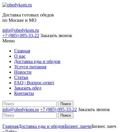
Доставка готовых обедов
по Москве и МО
info@obedykom.ru
+7 (985) 095-33-22
Заказать звонок
Меню
Главная
О нас
Доставка еды и обедов
Услуги питания
Новости
Статьи
FAQ | Вопрос-ответ
Заказать обед
Контакты
info@obedykom.ru
+7 (985) 095-33-22
Заказать звонок
Главная
Доставка еды и обедов
Бизнес ланчи
Бизнес ланч
«Лайт»