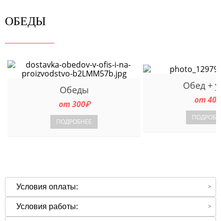
ОБЕДЫ
Обед + 
Обеды
от 400
от 300₽
ПОДРОБН
ПОДРОБНЕЕ
Условия оплаты:
Условия работы: