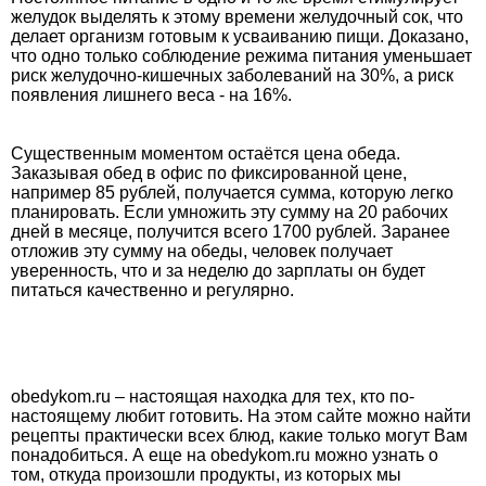
желудок выделять к этому времени желудочный сок, что
делает организм готовым к усваиванию пищи. Доказано,
что одно только соблюдение режима питания уменьшает
риск желудочно-кишечных заболеваний на 30%, а риск
появления лишнего веса - на 16%.
Существенным моментом остаётся цена обеда.
Заказывая обед в офис по фиксированной цене,
например 85 рублей, получается сумма, которую легко
планировать. Если умножить эту сумму на 20 рабочих
дней в месяце, получится всего 1700 рублей. Заранее
отложив эту сумму на обеды, человек получает
уверенность, что и за неделю до зарплаты он будет
питаться качественно и регулярно.
obedykom.ru – настоящая находка для тех, кто по-
настоящему любит готовить. На этом сайте можно найти
рецепты практически всех блюд, какие только могут Вам
понадобиться. А еще на obedykom.ru можно узнать о
том, откуда произошли продукты, из которых мы