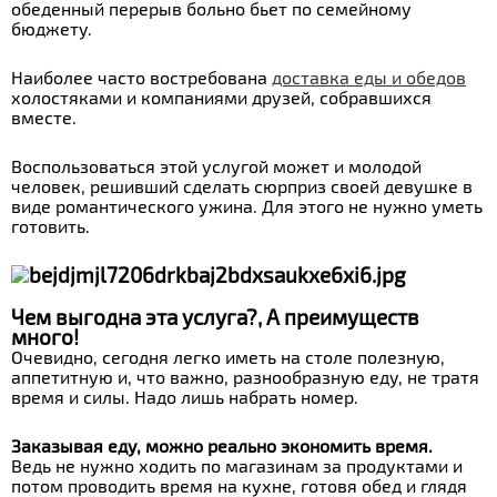
обеденный перерыв больно бьет по семейному
бюджету.
Наиболее часто востребована
доставка еды и обедов
холостяками и компаниями друзей, собравшихся
вместе.
Воспользоваться этой услугой может и молодой
человек, решивший сделать сюрприз своей девушке в
виде романтического ужина. Для этого не нужно уметь
готовить.
Чем выгодна эта услуга?
, А преимуществ
много!
Очевидно, сегодня легко иметь на столе полезную,
аппетитную и, что важно, разнообразную еду, не тратя
время и силы. Надо лишь набрать номер.
Заказывая еду, можно реально экономить время.
Ведь не нужно ходить по магазинам за продуктами и
потом проводить время на кухне, готовя обед и глядя