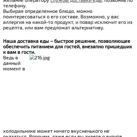
телефону.
Выбирая определенное блюдо, можно
поинтересоваться о его составе. Возможно, у вас
аллергия на какой-то продукт, и повар исключит его из
рецепта, или вам предложат альтернативу.
Наша доставка еды – быстрое решение, позволяющее
обеспечить питанием для гостей, внезапно пришедших
к вам в гости.
Ведь в
данный
момент в
холодильнике может ничего вкусненького не
оказаться. Впрочем, даже если вы знаете о визите