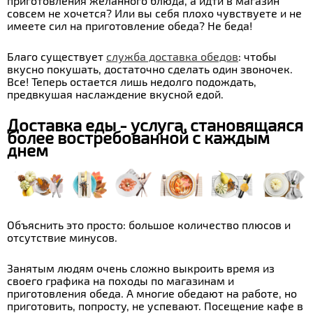
приготовления желанного блюда, а идти в магазин
совсем не хочется? Или вы себя плохо чувствуете и не
имеете сил на приготовление обеда? Не беда!
Благо существует
служба доставка обедов
: чтобы
вкусно покушать, достаточно сделать один звоночек.
Все! Теперь остается лишь недолго подождать,
предвкушая наслаждение вкусной едой.
Доставка еды
- услуга, становящаяся
более востребованной с каждым
днем
Объяснить это просто: большое количество плюсов и
отсутствие минусов.
Занятым людям очень сложно выкроить время из
своего графика на походы по магазинам и
приготовления обеда. А многие обедают на работе, но
приготовить, попросту, не успевают. Посещение кафе в