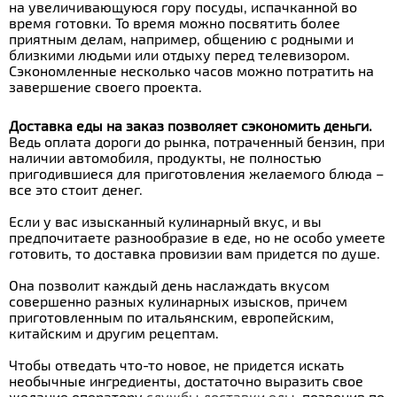
на увеличивающуюся гору посуды, испачканной во
время готовки. То время можно посвятить более
приятным делам, например, общению с родными и
близкими людьми или отдыху перед телевизором.
Сэкономленные несколько часов можно потратить на
завершение своего проекта.
Доставка еды на заказ позволяет сэкономить деньги.
Ведь оплата дороги до рынка, потраченный бензин, при
наличии автомобиля, продукты, не полностью
пригодившиеся для приготовления желаемого блюда –
все это стоит денег.
Если у вас изысканный кулинарный вкус, и вы
предпочитаете разнообразие в еде, но не особо умеете
готовить, то доставка провизии вам придется по душе.
Она позволит каждый день наслаждать вкусом
совершенно разных кулинарных изысков, причем
приготовленным по итальянским, европейским,
китайским и другим рецептам.
Чтобы отведать что-то новое, не придется искать
необычные ингредиенты, достаточно выразить свое
желание оператору
службы доставки еды
, позвонив по